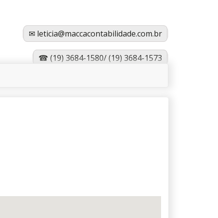
✉
leticia@maccacontabilidade.com.br
☎ (19) 3684-1580/ (19) 3684-1573