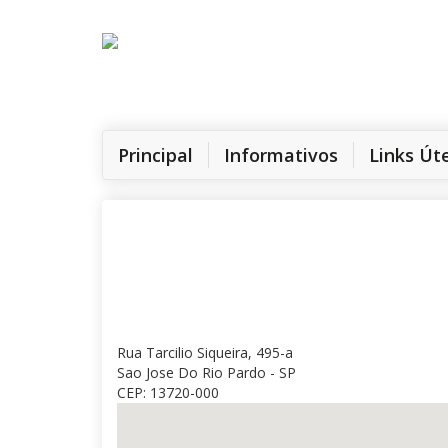
(current)
Principal
Informativos
Links Út
Rua Tarcilio Siqueira, 495-a
Sao Jose Do Rio Pardo - SP
CEP: 13720-000