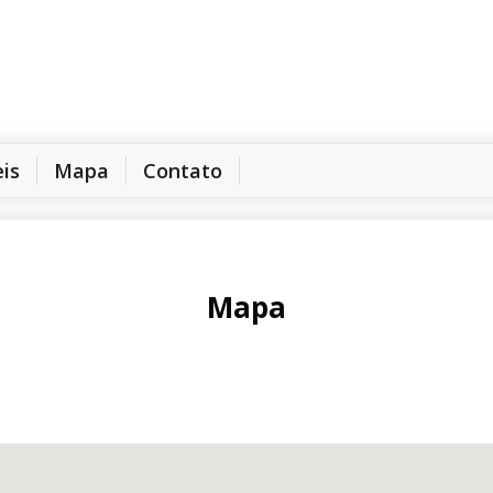
eis
Mapa
Contato
Mapa