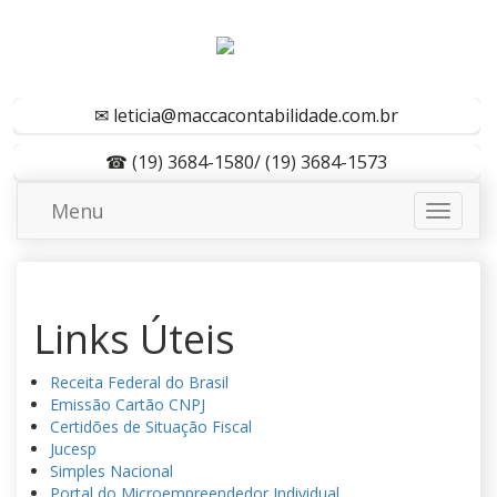
✉
leticia@maccacontabilidade.com.br
☎ (19) 3684-1580/ (19) 3684-1573
Menu
Links Úteis
Receita Federal do Brasil
Emissão Cartão CNPJ
Certidões de Situação Fiscal
Jucesp
Simples Nacional
Portal do Microempreendedor Individual