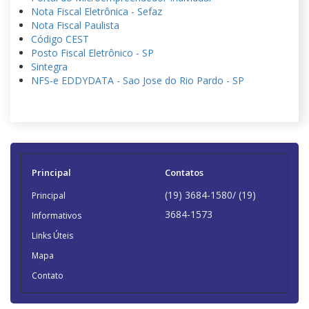
Nota Fiscal Eletrônica - Sefaz
Nota Fiscal Paulista
Código CEST
Posto Fiscal Eletrônico - SP
Sintegra
NFS-e EDDYDATA - Sao Jose do Rio Pardo - SP
Principal
Contatos
(current)
(19) 3684-1580/ (19)
Principal
3684-1573
Informativos
Links Úteis
Mapa
Contato